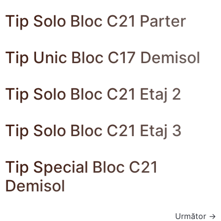
Tip Solo Bloc C21 Parter
Tip Unic Bloc C17 Demisol
Tip Solo Bloc C21 Etaj 2
Tip Solo Bloc C21 Etaj 3
Tip Special Bloc C21
Demisol
Următor
→