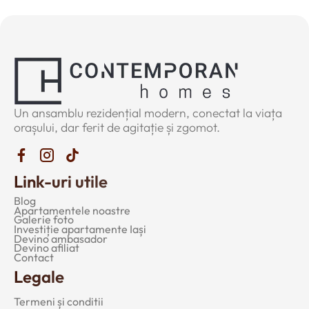
Un ansamblu rezidențial modern, conectat la viața
orașului, dar ferit de agitație și zgomot.
Link-uri utile
Blog
Apartamentele noastre
Galerie foto
Investiție apartamente Iași
Devino ambasador
Devino afiliat
Contact
Legale
Termeni și conditii