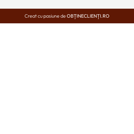
Creat cu pasiune de
OBȚINECLIENȚI.RO