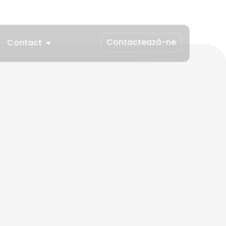
Contactează-ne
Contact