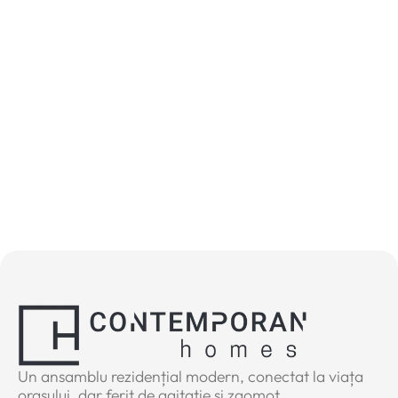
Un ansamblu rezidențial modern, conectat la viața
orașului, dar ferit de agitație și zgomot.