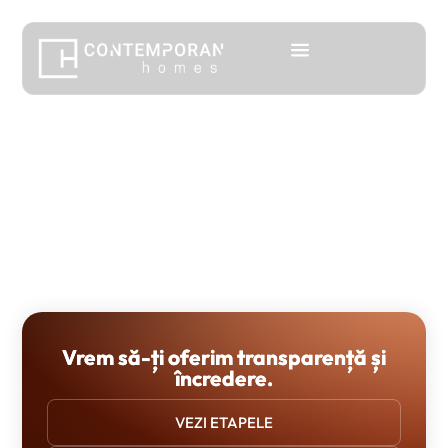
Vrem să-ți oferim
transparență
și
încredere
.
VEZI ETAPELE