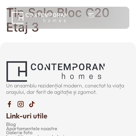
Tip Solo Bloc C20
Etaj 3
Un ansamblu rezidențial modern, conectat la viața
orașului, dar ferit de agitație și zgomot.
Link-uri utile
Blog
Apartamentele noastre
Galerie foto