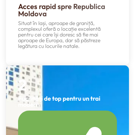
Acces rapid spre Republica
Moldova
Situat în Iași, aproape de graniță,
complexul oferă o locație excelentă
pentru cei care își doresc să fie mai
aproape de Europa, dar să păstreze
legătura cu locurile natale.
2
Facilități de top pentru un trai
modern