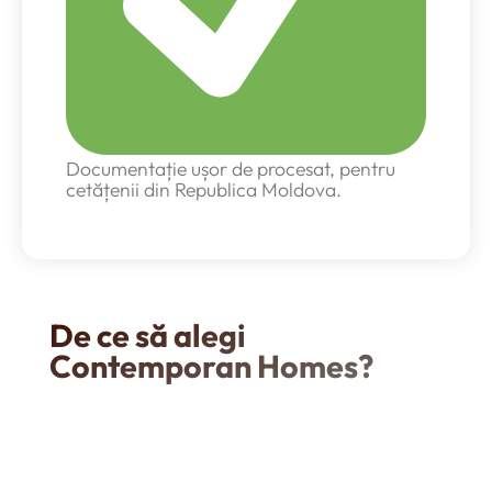
Documentație ușor de procesat, pentru
cetățenii din Republica Moldova.
De ce să alegi
Contemporan Homes?