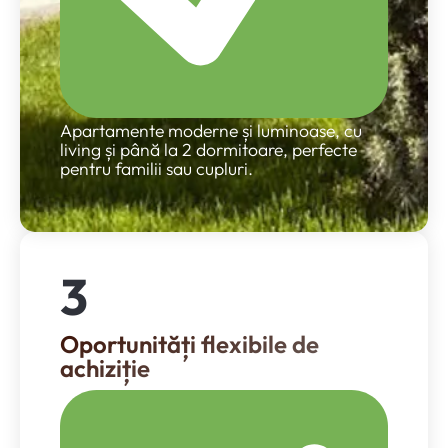
Apartamente moderne și luminoase, cu
living și până la 2 dormitoare, perfecte
pentru familii sau cupluri.
3
Oportunități flexibile de
achiziție