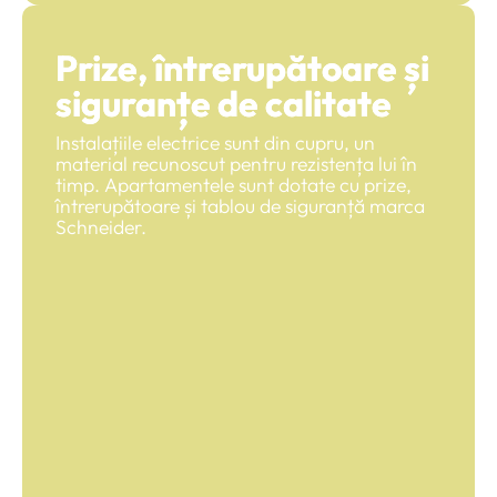
Prize, întrerupătoare și
siguranțe de calitate
Instalațiile electrice sunt din cupru, un
material recunoscut pentru rezistența lui în
timp. Apartamentele sunt dotate cu prize,
întrerupătoare și tablou de siguranță marca
Schneider.