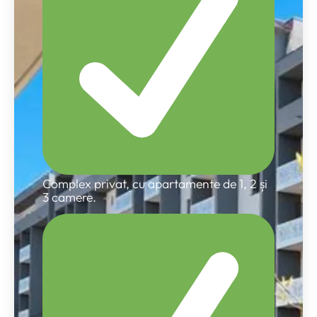
Complex privat, cu apartamente de 1, 2 și
3 camere.