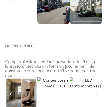
DESPRE PROIECT
Constructor cu experiență
Complexul este în continuă dezvoltare. Încă de la
lansarea proiectului am fost stricți cu termenii de
construcție ca viitorii locatari să se poată baza pe
noi.