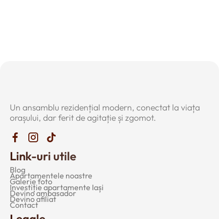
Un ansamblu rezidențial modern, conectat la viața
orașului, dar ferit de agitație și zgomot.
Link-uri utile
Blog
Apartamentele noastre
Galerie foto
Investiție apartamente Iași
Devino ambasador
Devino afiliat
Contact
Legale