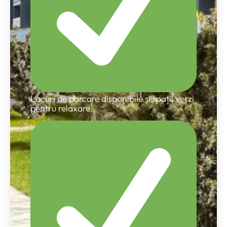
Locuri de parcare disponibile și spații verzi
pentru relaxare.