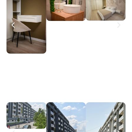
și mai multe poze din
complex