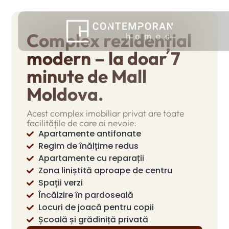
Complex rezidențial
modern – la doar 7
minute de Mall
Moldova.
Acest complex imobiliar privat are toate
facilitățile de care ai nevoie:
Apartamente antifonate
Regim de înălțime redus
Apartamente cu reparații
Zona liniștită aproape de centru
Spații verzi
Încălzire în pardoseală
Locuri de joacă pentru copii
Școală și grădiniță privată