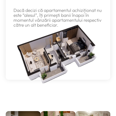
banii înapoi
Dacă decizi că apartamentul achiziționat nu
este “alesul”, îți primești banii înapoi în
momentul vânzării apartamentului respectiv
către un alt beneficiar.
Așa arată apartamentele
noastre