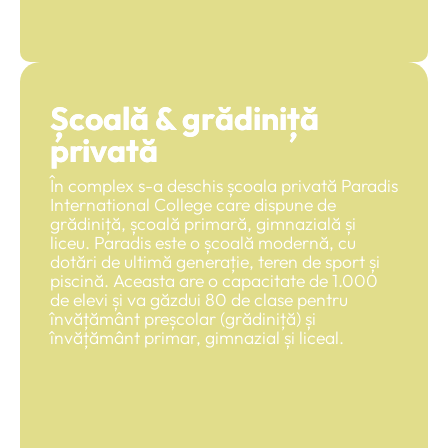
Școală & grădiniță
privată
În complex s-a deschis școala privată Paradis
International College care dispune de
grădiniță, școală primară, gimnazială și
liceu. Paradis este o școală modernă, cu
dotări de ultimă generație, teren de sport și
piscină. Aceasta are o capacitate de 1.000
de elevi și va găzdui 80 de clase pentru
învățământ preșcolar (grădiniță) și
învățământ primar, gimnazial și liceal.