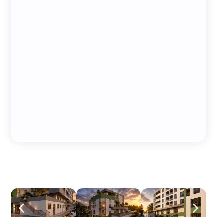
comunitate.
Punct de atracție central