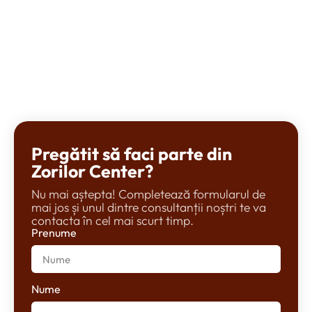
Pregătit să faci parte din
Zorilor Center?
Nu mai aștepta! Completează formularul de
mai jos și unul dintre consultanții noștri te va
contacta în cel mai scurt timp.
Prenume
Nume