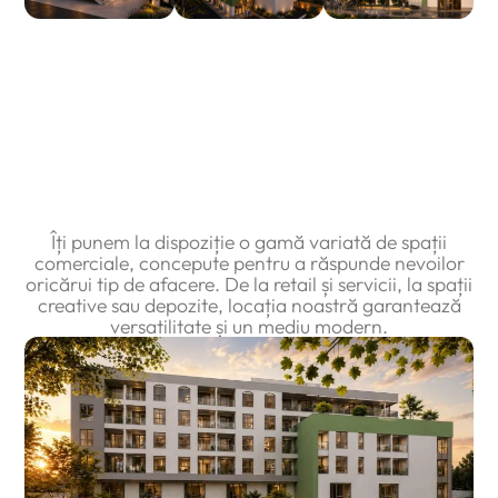
Spațiile noastre –
Flexibilitate
și funcționalitate
pentru
afacerea ta
Îți punem la dispoziție o gamă variată de spații
comerciale, concepute pentru a răspunde nevoilor
oricărui tip de afacere. De la retail și servicii, la spații
creative sau depozite, locația noastră garantează
versatilitate și un mediu modern.