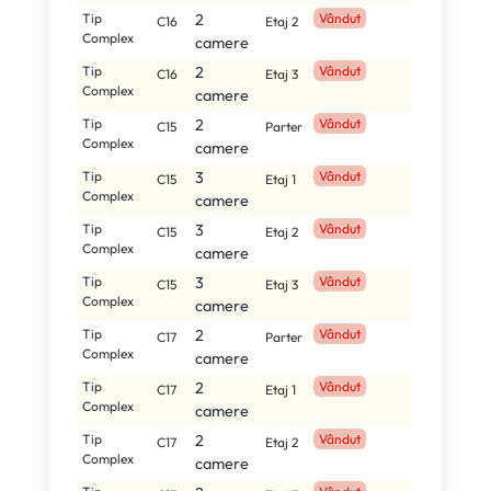
Tip
2
Vândut
C16
Etaj 2
Complex
camere
Tip
2
Vândut
C16
Etaj 3
Complex
camere
Tip
2
Vândut
C15
Parter
Complex
camere
Tip
3
Vândut
C15
Etaj 1
Complex
camere
Tip
3
Vândut
C15
Etaj 2
Complex
camere
Tip
3
Vândut
C15
Etaj 3
Complex
camere
Tip
2
Vândut
C17
Parter
Complex
camere
Tip
2
Vândut
C17
Etaj 1
Complex
camere
Tip
2
Vândut
C17
Etaj 2
Complex
camere