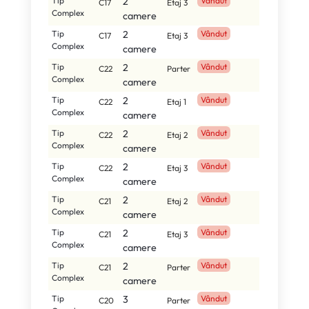
Tip
2
Vândut
C17
Etaj 3
Complex
camere
Tip
2
Vândut
C17
Etaj 3
Complex
camere
Tip
2
Vândut
C22
Parter
Complex
camere
Tip
2
Vândut
C22
Etaj 1
Complex
camere
Tip
2
Vândut
C22
Etaj 2
Complex
camere
Tip
2
Vândut
C22
Etaj 3
Complex
camere
Tip
2
Vândut
C21
Etaj 2
Complex
camere
Tip
2
Vândut
C21
Etaj 3
Complex
camere
Tip
2
Vândut
C21
Parter
Complex
camere
Tip
3
Vândut
C20
Parter