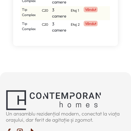
Complex
camere
Tip
3
Vândut
C20
Etaj 1
Complex
camere
Tip
3
Vândut
C20
Etaj 2
Complex
camere
Un ansamblu rezidențial modern, conectat la viața
orașului, dar ferit de agitație și zgomot.