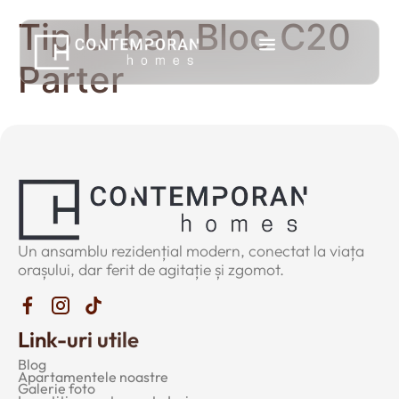
Tip Urban Bloc C20
Parter
Un ansamblu rezidențial modern, conectat la viața
orașului, dar ferit de agitație și zgomot.
Link-uri utile
Blog
Apartamentele noastre
Galerie foto