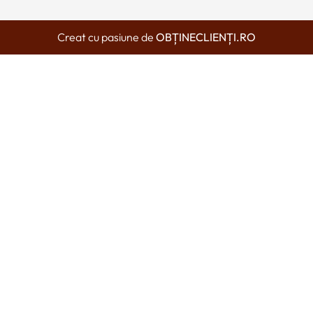
Creat cu pasiune de
OBȚINECLIENȚI.RO