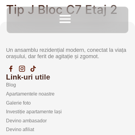
Tip J Bloc C7 Etaj 2
Un ansamblu rezidențial modern, conectat la viața
orașului, dar ferit de agitație și zgomot.
Link-uri utile
Blog
Apartamentele noastre
Galerie foto
Investiție apartamente Iași
Devino ambasador
Devino afiliat