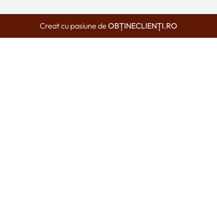
Creat cu pasiune de
OBȚINECLIENȚI.RO