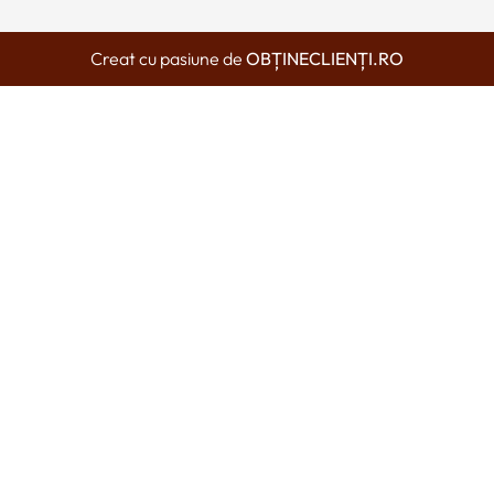
Creat cu pasiune de
OBȚINECLIENȚI.RO