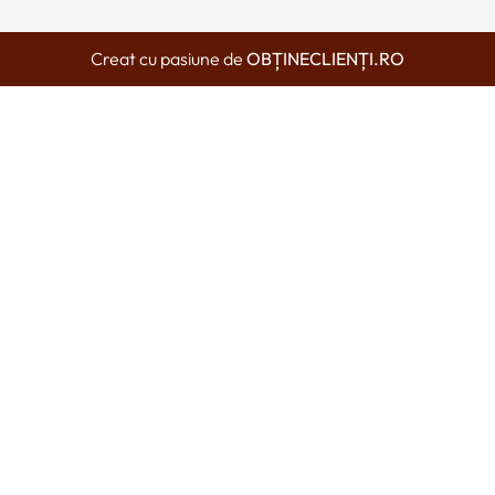
Creat cu pasiune de
OBȚINECLIENȚI.RO