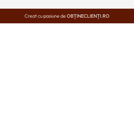
Creat cu pasiune de
OBȚINECLIENȚI.RO