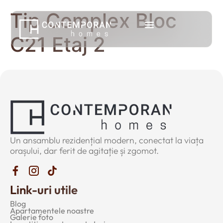
Tip Complex Bloc
C21 Etaj 2
Un ansamblu rezidențial modern, conectat la viața
orașului, dar ferit de agitație și zgomot.
Link-uri utile
Blog
Apartamentele noastre
Galerie foto