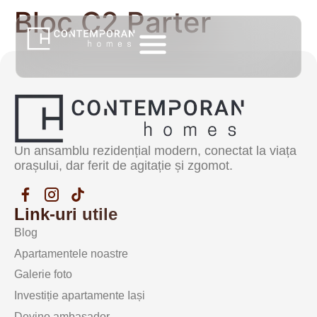
Bloc C2 Parter
Un ansamblu rezidențial modern, conectat la viața
orașului, dar ferit de agitație și zgomot.
Link-uri utile
Blog
Apartamentele noastre
Galerie foto
Investiție apartamente Iași
Devino ambasador