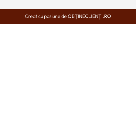
Creat cu pasiune de
OBȚINECLIENȚI.RO