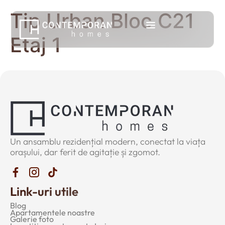
Tip Urban Bloc C21
Etaj 1
Un ansamblu rezidențial modern, conectat la viața
orașului, dar ferit de agitație și zgomot.
Link-uri utile
Blog
Apartamentele noastre
Galerie foto