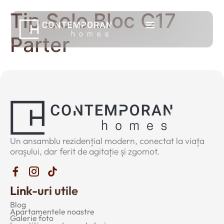
Tip Solo Bloc C17
Parter
Un ansamblu rezidențial modern, conectat la viața
orașului, dar ferit de agitație și zgomot.
Link-uri utile
Blog
Apartamentele noastre
Galerie foto