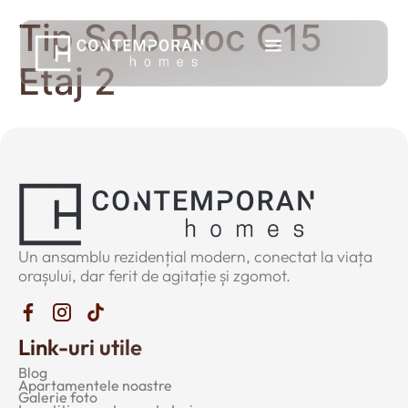
Tip Solo Bloc C15
Etaj 2
Un ansamblu rezidențial modern, conectat la viața
orașului, dar ferit de agitație și zgomot.
Link-uri utile
Blog
Apartamentele noastre
Galerie foto