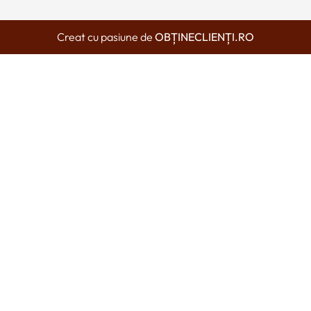
Creat cu pasiune de
OBȚINECLIENȚI.RO