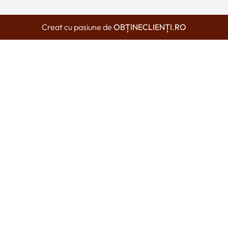
Creat cu pasiune de
OBȚINECLIENȚI.RO