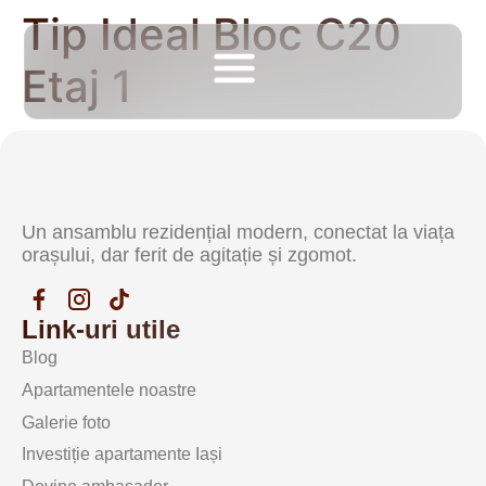
Tip Ideal Bloc C20
Etaj 1
Un ansamblu rezidențial modern, conectat la viața
orașului, dar ferit de agitație și zgomot.
Link-uri utile
Blog
Apartamentele noastre
Galerie foto
Investiție apartamente Iași