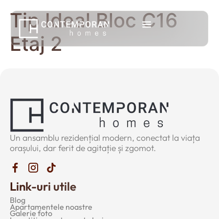
Tip Ideal Bloc C16
Etaj 2
Un ansamblu rezidențial modern, conectat la viața
orașului, dar ferit de agitație și zgomot.
Link-uri utile
Blog
Apartamentele noastre
Galerie foto