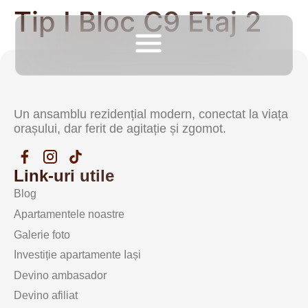
Tip I Bloc C9 Etaj 2
Un ansamblu rezidențial modern, conectat la viața
orașului, dar ferit de agitație și zgomot.
Link-uri utile
Blog
Apartamentele noastre
Galerie foto
Investiție apartamente Iași
Devino ambasador
Devino afiliat