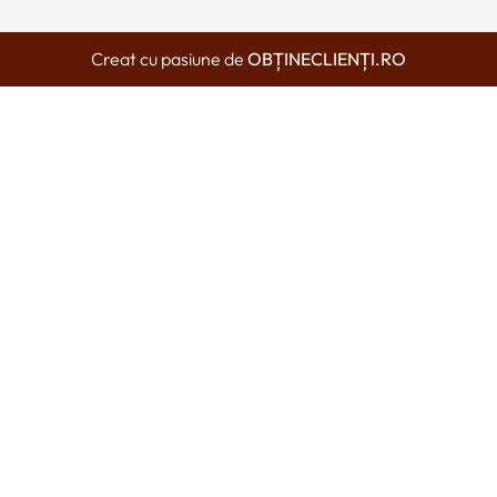
Creat cu pasiune de
OBȚINECLIENȚI.RO