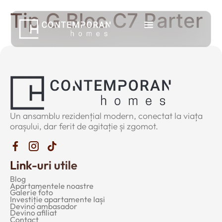
Tip G Bloc C7 Parter
Un ansamblu rezidențial modern, conectat la viața
orașului, dar ferit de agitație și zgomot.
Link-uri utile
Blog
Apartamentele noastre
Galerie foto
Investiție apartamente Iași
Devino ambasador
Devino afiliat
Contact