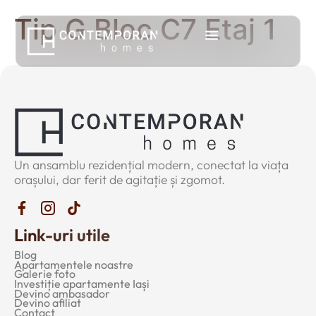
Tip G Bloc C7 Etaj 1
Un ansamblu rezidențial modern, conectat la viața
orașului, dar ferit de agitație și zgomot.
Link-uri utile
Blog
Apartamentele noastre
Galerie foto
Investiție apartamente Iași
Devino ambasador
Devino afiliat
Contact