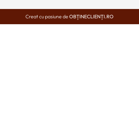
Creat cu pasiune de
OBȚINECLIENȚI.RO