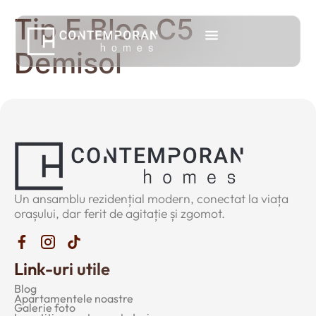
Tip E Bloc C5
Demisol
Un ansamblu rezidențial modern, conectat la viața
orașului, dar ferit de agitație și zgomot.
Link-uri utile
Blog
Apartamentele noastre
Galerie foto