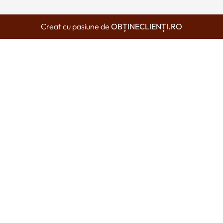
Creat cu pasiune de
OBȚINECLIENȚI.RO