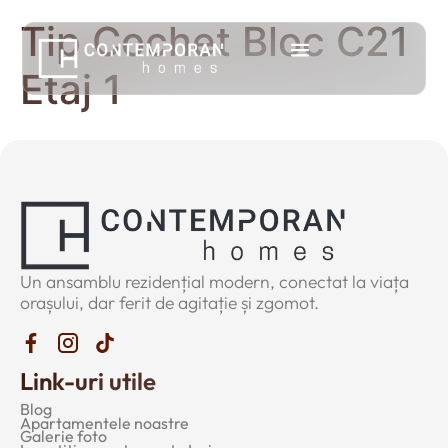
Tip Cochet Bloc C21
Etaj 1
Un ansamblu rezidențial modern, conectat la viața
orașului, dar ferit de agitație și zgomot.
Link-uri utile
Blog
Apartamentele noastre
Galerie foto