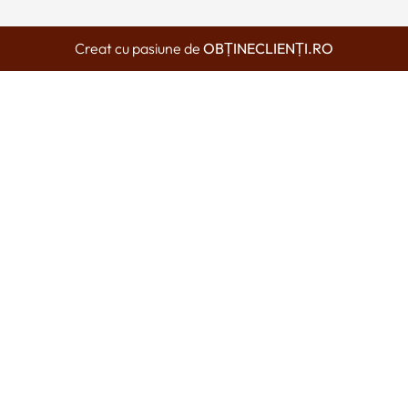
Creat cu pasiune de
OBȚINECLIENȚI.RO