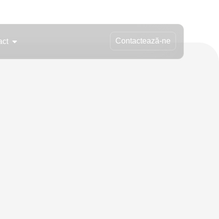
Contactează-ne
act