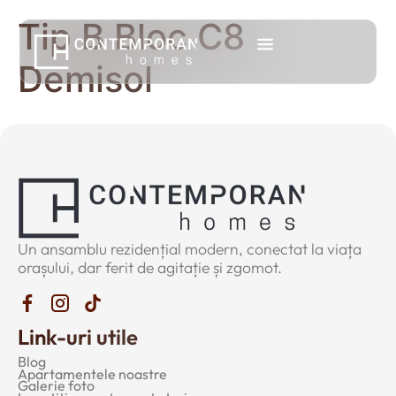
Tip B Bloc C8
Demisol
Un ansamblu rezidențial modern, conectat la viața
orașului, dar ferit de agitație și zgomot.
Link-uri utile
Blog
Apartamentele noastre
Galerie foto