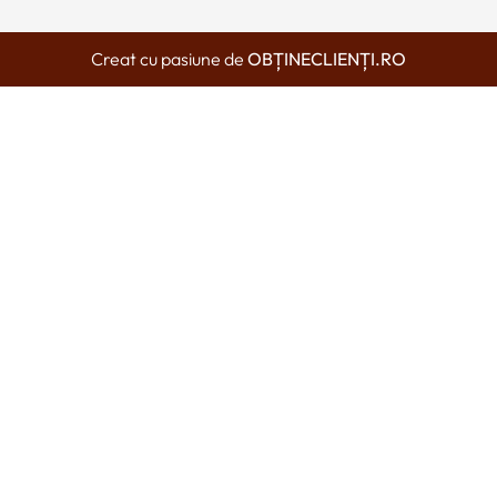
Creat cu pasiune de
OBȚINECLIENȚI.RO