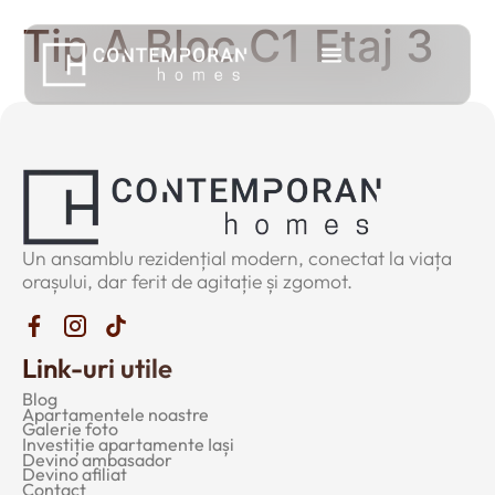
Tip A Bloc C1 Etaj 3
Un ansamblu rezidențial modern, conectat la viața
orașului, dar ferit de agitație și zgomot.
Link-uri utile
Blog
Apartamentele noastre
Galerie foto
Investiție apartamente Iași
Devino ambasador
Devino afiliat
Contact