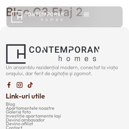
Bloc C3 Etaj 2
Un ansamblu rezidențial modern, conectat la viața
orașului, dar ferit de agitație și zgomot.
Link-uri utile
Blog
Apartamentele noastre
Galerie foto
Investiție apartamente Iași
Devino ambasador
Devino afiliat
Contact