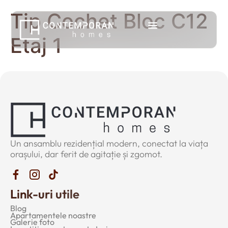
Tip Cochet Bloc C12
Etaj 1
Un ansamblu rezidențial modern, conectat la viața
orașului, dar ferit de agitație și zgomot.
Link-uri utile
Blog
Apartamentele noastre
Galerie foto