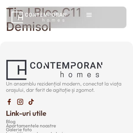
Tip I Bloc C11
Demisol
Un ansamblu rezidențial modern, conectat la viața
orașului, dar ferit de agitație și zgomot.
Link-uri utile
Blog
Apartamentele noastre
Galerie foto